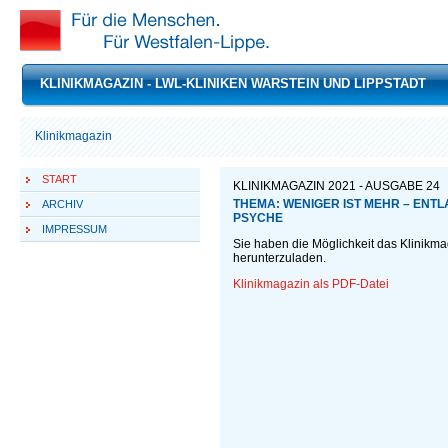
KLINIKMAGAZIN - LWL-KLINIKEN WARSTEIN UND LIPPSTADT
Klinikmagazin
START
KLINIKMAGAZIN 2021 - AUSGABE 24
THEMA: WENIGER IST MEHR – ENTL
ARCHIV
PSYCHE
IMPRESSUM
Sie haben die Möglichkeit das Klinikm
herunterzuladen.
Klinikmagazin als PDF-Datei